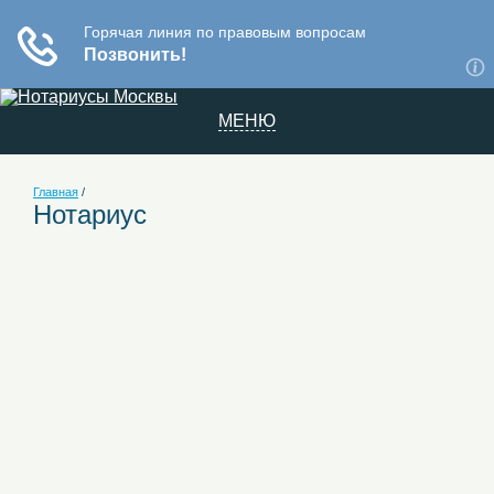
МЕНЮ
Главная
/
Нотариус