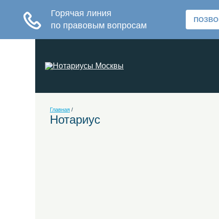
Главная
/
Нотариус