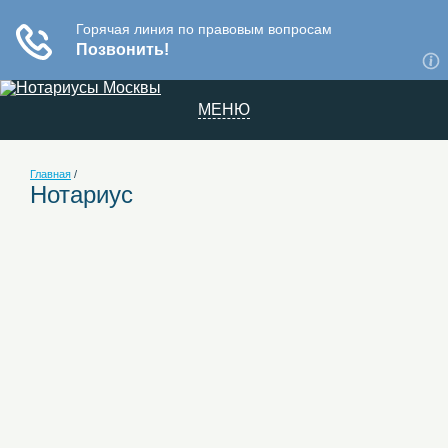
МЕНЮ
Главная
/
Нотариус