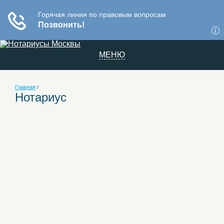
МЕНЮ
Главная
/
Нотариус