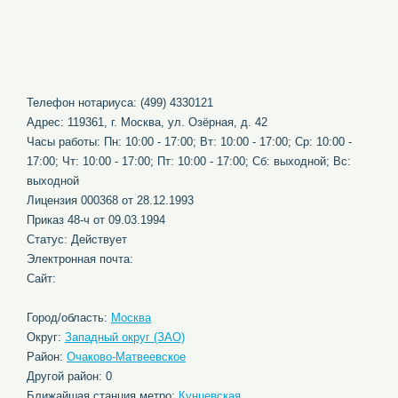
Телефон нотариуса: (499) 4330121
Адрес: 119361, г. Москва, ул. Озёрная, д. 42
Часы работы: Пн: 10:00 - 17:00; Вт: 10:00 - 17:00; Ср: 10:00 -
17:00; Чт: 10:00 - 17:00; Пт: 10:00 - 17:00; Сб: выходной; Вс:
выходной
Лицензия 000368 от 28.12.1993
Приказ 48-ч от 09.03.1994
Статус: Действует
Электронная почта:
Сайт:
Город/область:
Москва
Округ:
Западный округ (ЗАО)
Район:
Очаково-Матвеевское
Другой район: 0
Ближайшая станция метро:
Кунцевская