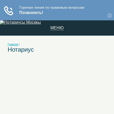
МЕНЮ
Главная
/
Нотариус