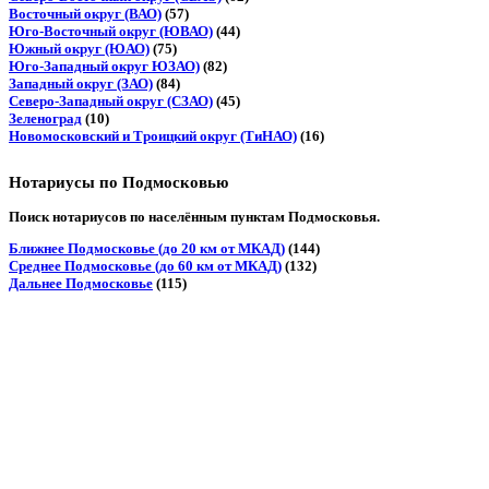
Восточный округ (ВАО)
(57)
Юго-Восточный округ (ЮВАО)
(44)
Южный округ (ЮАО)
(75)
Юго-Западный округ ЮЗАО)
(82)
Западный округ (ЗАО)
(84)
Северо-Западный округ (СЗАО)
(45)
Зеленоград
(10)
Новомосковский и Троицкий округ (ТиНАО)
(16)
Нотариусы по Подмосковью
Поиск нотариусов по населённым пунктам Подмосковья.
Ближнее Подмосковье (до 20 км от МКАД)
(144)
Среднее Подмосковье (до 60 км от МКАД)
(132)
Дальнее Подмосковье
(115)