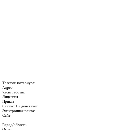
Телефон нотариуса:
Адрес:
Часы работы:
Лицензия
Приказ
Статус: Не действует
Электронная почта:
Сайт:
Город/область:
Округ: