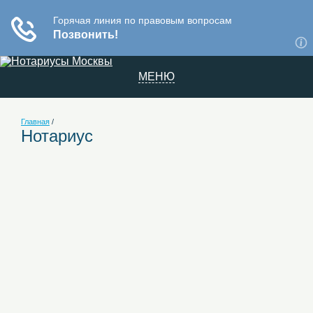
МЕНЮ
Главная
/
Нотариус