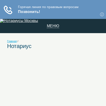
МЕНЮ
Главная
/
Нотариус