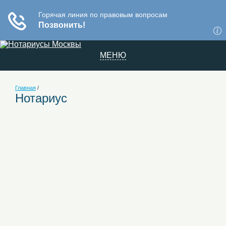
МЕНЮ
Главная
/
Нотариус