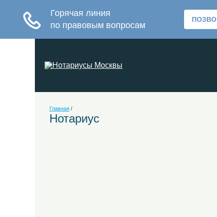
Главная
/
Нотариус