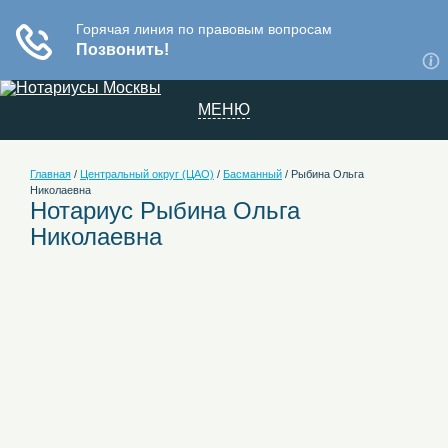
МЕНЮ
Главная
/
Центральный округ (ЦАО)
/
Басманный
/
Рыбина Ольга
Николаевна
Нотариус Рыбина Ольга
Николаевна