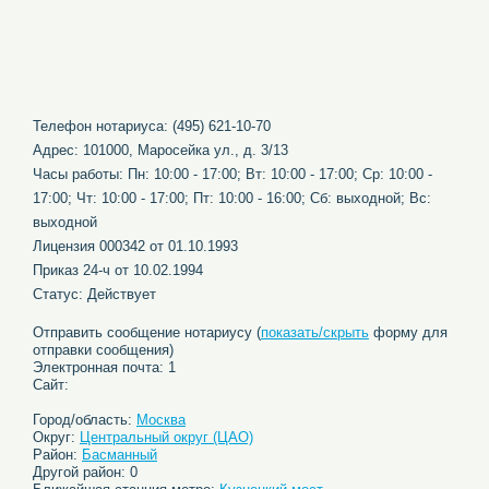
Телефон нотариуса: (495) 621-10-70
Адрес: 101000, Маросейка ул., д. 3/13
Часы работы: Пн: 10:00 - 17:00; Вт: 10:00 - 17:00; Ср: 10:00 -
17:00; Чт: 10:00 - 17:00; Пт: 10:00 - 16:00; Сб: выходной; Вс:
выходной
Лицензия 000342 от 01.10.1993
Приказ 24-ч от 10.02.1994
Статус: Действует
Отправить сообщение нотариусу (
показать/скрыть
форму для
отправки сообщения)
Электронная почта: 1
Сайт:
Город/область:
Москва
Округ:
Центральный округ (ЦАО)
Район:
Басманный
Другой район: 0