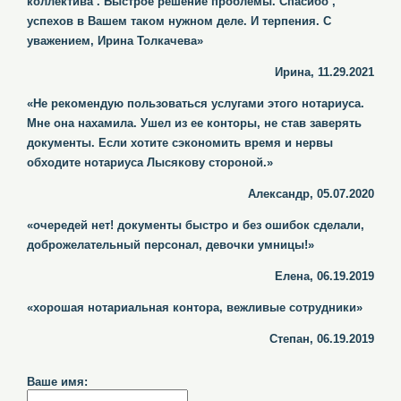
коллектива . Быстрое решение проблемы. Спасибо ,
успехов в Вашем таком нужном деле. И терпения. С
уважением, Ирина Толкачева»
Ирина, 11.29.2021
«Не рекомендую пользоваться услугами этого нотариуса.
Мне она нахамила. Ушел из ее конторы, не став заверять
документы. Если хотите сэкономить время и нервы
обходите нотариуса Лысякову стороной.»
Александр, 05.07.2020
«очередей нет! документы быстро и без ошибок сделали,
доброжелательный персонал, девочки умницы!»
Елена, 06.19.2019
«хорошая нотариальная контора, вежливые сотрудники»
Степан, 06.19.2019
Ваше имя: