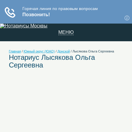
МЕНЮ
Главная
/
Южный округ (ЮАО)
/
Донской
/
Лысякова Ольга Сергеевна
Нотариус Лысякова Ольга
Сергеевна