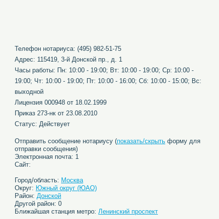
Телефон нотариуса: (495) 982-51-75
Адрес: 115419, 3-й Донской пр., д. 1
Часы работы: Пн: 10:00 - 19:00; Вт: 10:00 - 19:00; Ср: 10:00 -
19:00; Чт: 10:00 - 19:00; Пт: 10:00 - 16:00; Сб: 10:00 - 15:00; Вс:
выходной
Лицензия 000948 от 18.02.1999
Приказ 273-нк от 23.08.2010
Статус: Действует
Отправить сообщение нотариусу (
показать/скрыть
форму для
отправки сообщения)
Электронная почта: 1
Сайт:
Город/область:
Москва
Округ:
Южный округ (ЮАО)
Район:
Донской
Другой район: 0
Ближайшая станция метро:
Ленинский проспект