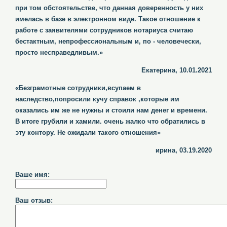
при том обстоятельстве, что данная доверенность у них
имелась в базе в электронном виде. Такое отношение к
работе с заявителями сотрудников нотариуса считаю
бестактным, непрофессиональным и, по - человечески,
просто несправедливым.»
Екатерина, 10.01.2021
«Безграмотные сотрудники,всупаем в
наследство,попросили кучу справок ,которые им
оказались им же не нужны и стоили нам денег и времени.
В итоге грубили и хамили. очень жалко что обратились в
эту контору. Не ожидали такого отношения»
ирина, 03.19.2020
Ваше имя:
Ваш отзыв: