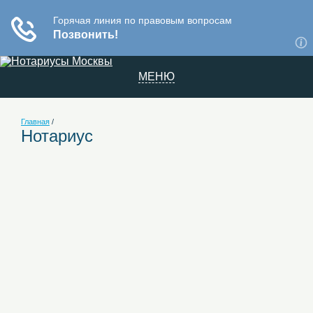
МЕНЮ
Главная
/
Нотариус