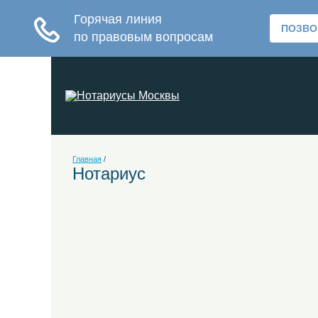
Главная
/
Нотариус