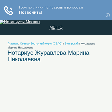
МЕНЮ
Главная
/
Северо-Восточный округ (СВАО)
/
Бутырский
/
Журавлева
Марина Николаевна
Нотариус Журавлева Марина
Николаевна