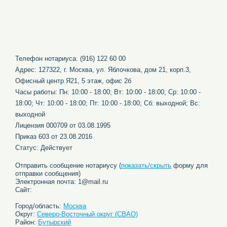
Телефон нотариуса: (916) 122 60 00
Адрес: 127322, г. Москва, ул. Яблочкова, дом 21, корп.3,
Офисный центр Я21, 5 этаж, офис 2б
Часы работы: Пн: 10:00 - 18:00; Вт: 10:00 - 18:00; Ср: 10:00 -
18:00; Чт: 10:00 - 18:00; Пт: 10:00 - 18:00; Сб: выходной; Вс:
выходной
Лицензия 000709 от 03.08.1995
Приказ 603 от 23.08.2016
Статус: Действует
Отправить сообщение нотариусу (
показать/скрыть
форму для
отправки сообщения)
Электронная почта: 1@mail.ru
Сайт:
Город/область:
Москва
Округ:
Северо-Восточный округ (СВАО)
Район:
Бутырский