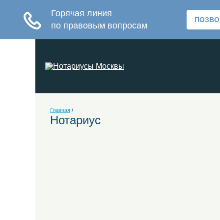
Главная
/
Нотариус