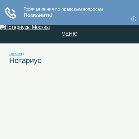
МЕНЮ
Главная
/
Нотариус