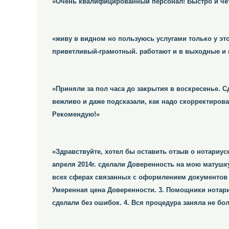
«Очень квалифицированный персонал! Быстро и чет
«живу в видном но пользуюсь услугами только у эт
приветливый-грамотный. работают и в выходные и 
«Приняли за пол часа до закрытия в воскресенье. 
вежливо и даже подсказали, как надо скорректирова
Рекомендую!»
«Здравствуйте, хотел бы оставить отзыв о нотариус
апреля 2014г. сделали Доверенность на мою матушку
всех сферах связанных с оформлением документов н
Умеренная цена Доверенности. 3. Помощники нотар
сделали без ошибок. 4. Вся процедура заняла не бол