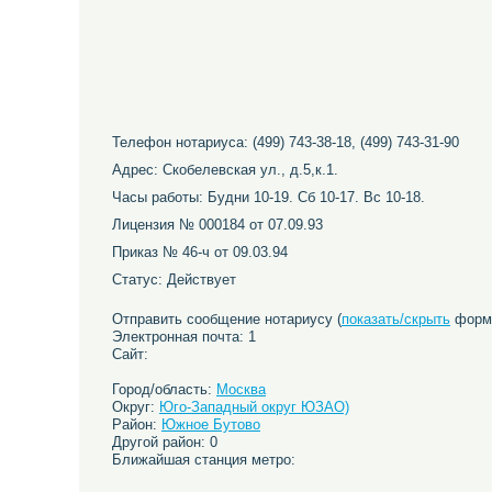
Телефон нотариуса: (499) 743-38-18, (499) 743-31-90
Адрес: Скобелевская ул., д.5,к.1.
Часы работы: Будни 10-19. Сб 10-17. Вс 10-18.
Лицензия № 000184 от 07.09.93
Приказ № 46-ч от 09.03.94
Статус: Действует
Отправить сообщение нотариусу (
показать/скрыть
форму
Электронная почта: 1
Сайт:
Город/область:
Москва
Округ:
Юго-Западный округ ЮЗАО)
Район:
Южное Бутово
Другой район: 0
Ближайшая станция метро: