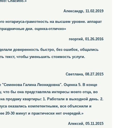
ко! Спасибо.»
Александр, 11.02.2019
ого нотариуса-грамотность на высшем уровне. аппарат
праздничные дни. оценка-отлично»
георгий, 01.26.2016
Сделали доверенность быстро, без ошибок, общались
ть текст, чтобы уменьшить стоимость услуги.
Светлана, 08.27.2015
е "Семенова Галина Леонидовна". Оценка 5. В конце
, что бы она представляла интересы моего отца, во
а продажу квартиры: 1. Работали в выходной день. 2.
иуса оказались компетентными, все объяснили и
ее 20-30 минут и практически нет очередей.»
Алексей, 05.11.2015