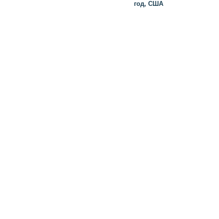
год, США