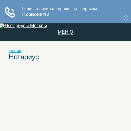
МЕНЮ
Главная
/
Нотариус