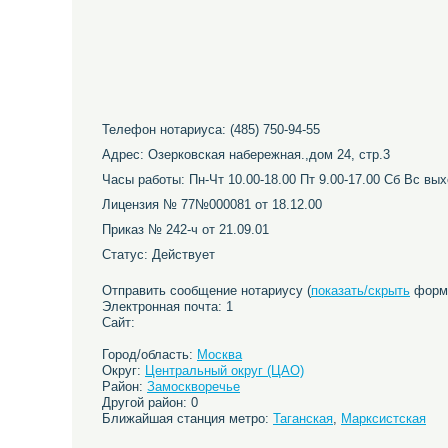
Телефон нотариуса: (485) 750-94-55
Адрес: Озерковская набережная.,дом 24, стр.3
Часы работы: Пн-Чт 10.00-18.00 Пт 9.00-17.00 Сб Вс вы
Лицензия № 77№000081 от 18.12.00
Приказ № 242-ч от 21.09.01
Статус: Действует
Отправить сообщение нотариусу (
показать/скрыть
форму
Электронная почта: 1
Сайт:
Город/область:
Москва
Округ:
Центральный округ (ЦАО)
Район:
Замоскворечье
Другой район: 0
Ближайшая станция метро:
Таганская
,
Марксистская