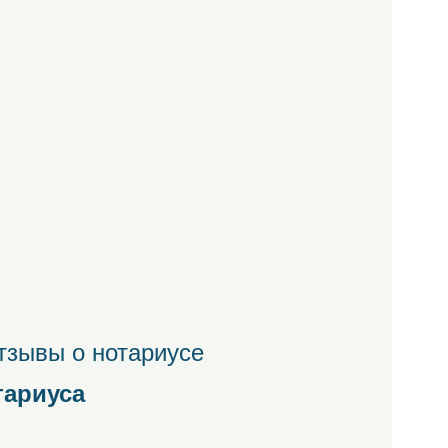
тзывы о нотариусе
тариуса