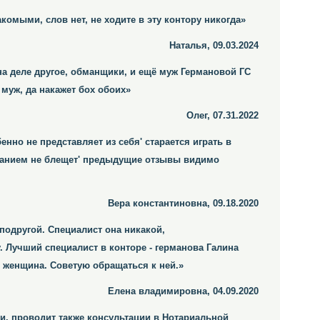
мыми, слов нет, не ходите в эту контору никогда»
Наталья, 09.03.2024
на деле другое, обманщики, и ещё муж Германовой ГС
 муж, да накажет бох обоих»
Олег, 07.31.2022
нно не представляет из себя' старается играть в
ованием не блещет' предыдущие отзывы видимо
Вера константиновна, 09.18.2020
одругой. Специалист она никакой,
. Лучший специалист в конторе - германова Галина
я женщина. Советую обращаться к ней.»
Елена владимировна, 04.09.2020
и, проводит также консультации в Нотариальной