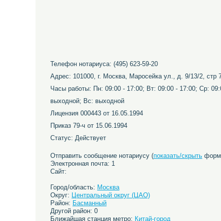
Телефон нотариуса: (495) 623-59-20
Адрес: 101000, г. Москва, Маросейка ул., д. 9/13/2, стр 
Часы работы: Пн: 09:00 - 17:00; Вт: 09:00 - 17:00; Ср: 09:0
выходной; Вс: выходной
Лицензия 000443 от 16.05.1994
Приказ 79-ч от 15.06.1994
Статус: Действует
Отправить сообщение нотариусу (
показать/скрыть
форму
Электронная почта: 1
Сайт:
Город/область:
Москва
Округ:
Центральный округ (ЦАО)
Район:
Басманный
Другой район: 0
Ближайшая станция метро:
Китай-город