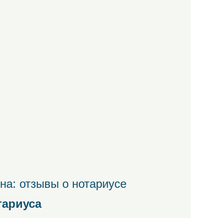
на: отзывы о нотариусе
тариуса