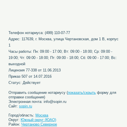
Телефон нотариуса: (499) 110-07-77
Адрес: 117639, г. Москва, улица Чертановская, дом 1 В, корпус
1
Часы работы: Пн: 09:00 - 17:00; Вт: 09:00 - 18:00; Ср: 09:00 -
19:00; Чт: 09:00 - 18:00; Пт: 09:00 - 18:00; Сб: 09:00 - 17:00; Вс:
выходной
Лицензия 77-338 от 11.06.2013
Приказ 507 от 14.07.2016
Статус: Действует
Отправить сообщение нотариусу (
показать/скрыть
форму для
отправки сообщения)
Электронная почта: info@sopin.ru
Сайт:
sopin.ru
Город/область:
Москва
Округ:
Южный округ (ЮАО)
Район:
Чертаново Северное