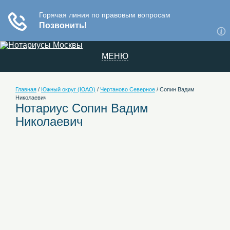
МЕНЮ
Главная
/
Южный округ (ЮАО)
/
Чертаново Северное
/
Сопин Вадим
Николаевич
Нотариус Сопин Вадим
Николаевич