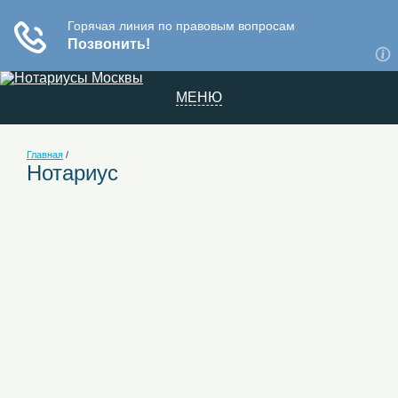
МЕНЮ
Главная
/
Нотариус