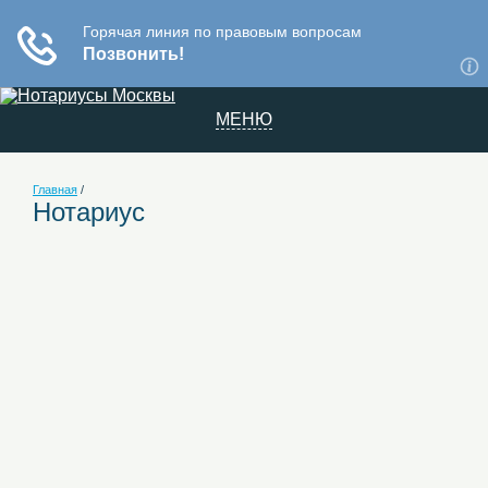
МЕНЮ
Главная
/
Нотариус