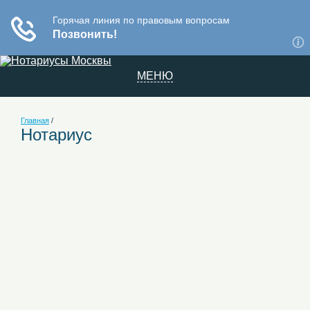
МЕНЮ
Главная
/
Нотариус