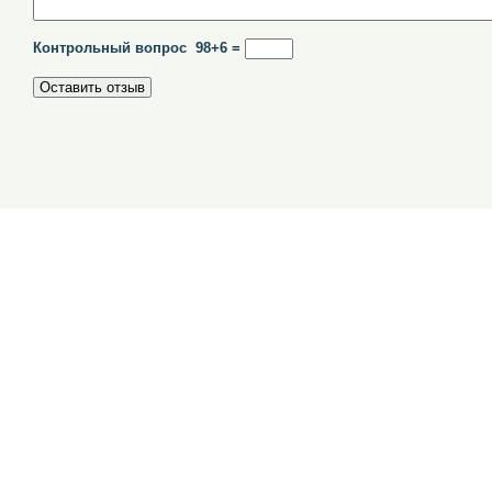
Контрольный вопрос 98+6 =