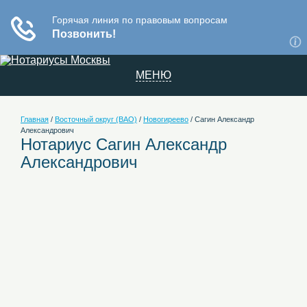
МЕНЮ
Главная
/
Восточный округ (ВАО)
/
Новогиреево
/
Сагин Александр
Александрович
Нотариус Сагин Александр
Александрович