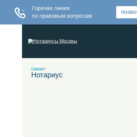
Главная
/
Нотариус