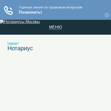
МЕНЮ
Главная
/
Нотариус