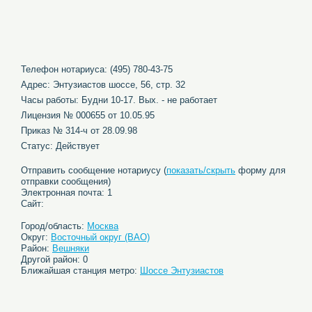
Телефон нотариуса: (495) 780-43-75
Адрес: Энтузиастов шоссе, 56, стр. 32
Часы работы: Будни 10-17. Вых. - не работает
Лицензия № 000655 от 10.05.95
Приказ № 314-ч от 28.09.98
Статус: Действует
Отправить сообщение нотариусу (
показать/скрыть
форму для
отправки сообщения)
Электронная почта: 1
Сайт:
Город/область:
Москва
Округ:
Восточный округ (ВАО)
Район:
Вешняки
Другой район: 0
Ближайшая станция метро:
Шоссе Энтузиастов