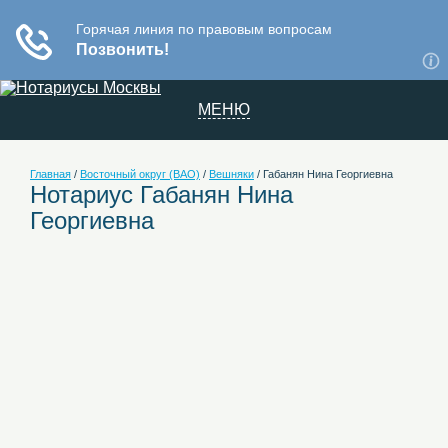
МЕНЮ
Главная
/
Восточный округ (ВАО)
/
Вешняки
/
Габанян Нина Георгиевна
Нотариус Габанян Нина
Георгиевна