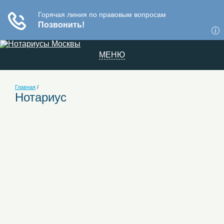
МЕНЮ
Главная
/
Нотариус