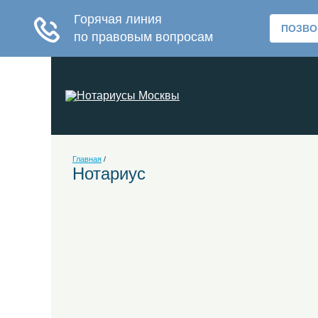
Главная
/
Нотариус