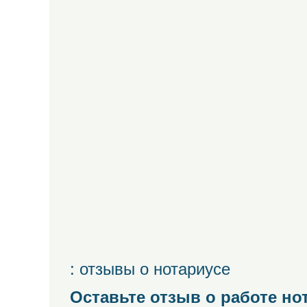
: отзывы о нотариусе
Оставьте отзыв о работе но