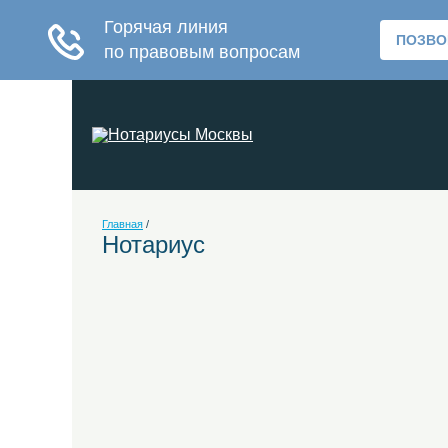
Главная
/
Нотариус