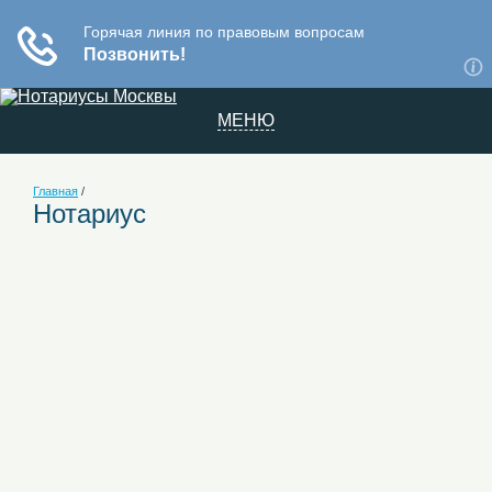
МЕНЮ
Главная
/
Нотариус