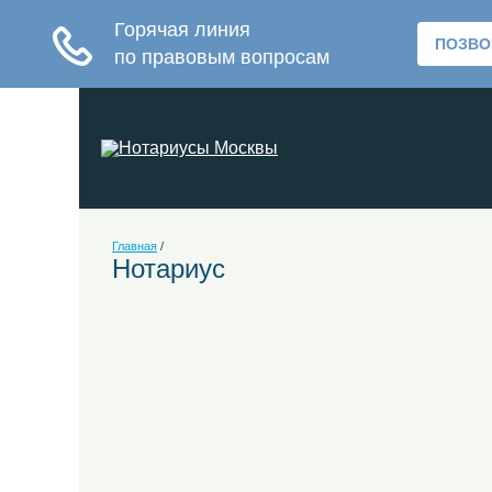
Главная
/
Нотариус