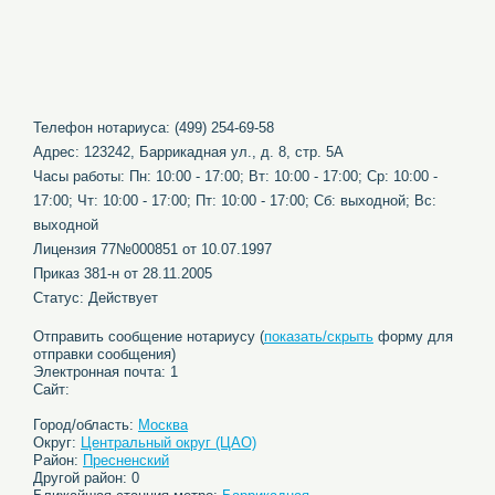
Телефон нотариуса: (499) 254-69-58
Адрес: 123242, Баррикадная ул., д. 8, стр. 5А
Часы работы: Пн: 10:00 - 17:00; Вт: 10:00 - 17:00; Ср: 10:00 -
17:00; Чт: 10:00 - 17:00; Пт: 10:00 - 17:00; Сб: выходной; Вс:
выходной
Лицензия 77№000851 от 10.07.1997
Приказ 381-н от 28.11.2005
Статус: Действует
Отправить сообщение нотариусу (
показать/скрыть
форму для
отправки сообщения)
Электронная почта: 1
Сайт:
Город/область:
Москва
Округ:
Центральный округ (ЦАО)
Район:
Пресненский
Другой район: 0