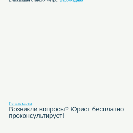
Ближайшая станция метро:
Баррикадная
Печать карты
Возникли вопросы? Юрист бесплатно
проконсультирует!