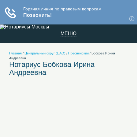
МЕНЮ
Главная
/
Центральный округ (ЦАО)
/
Пресненский
/
Бобкова Ирина
Андреевна
Нотариус Бобкова Ирина
Андреевна