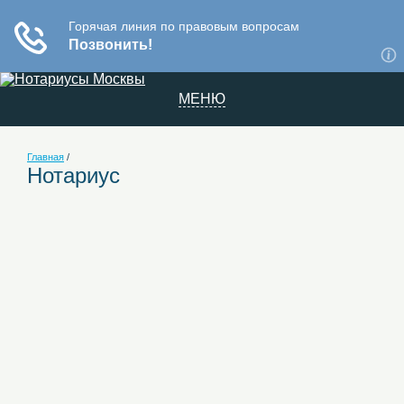
МЕНЮ
Главная
/
Нотариус