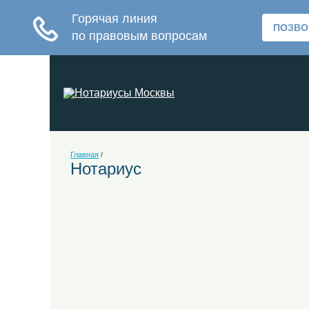
Главная
/
Нотариус