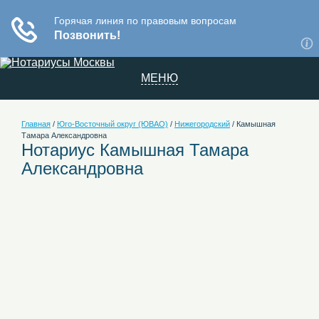
МЕНЮ
Главная
/
Юго-Восточный округ (ЮВАО)
/
Нижегородский
/
Камышная
Тамара Александровна
Нотариус Камышная Тамара
Александровна