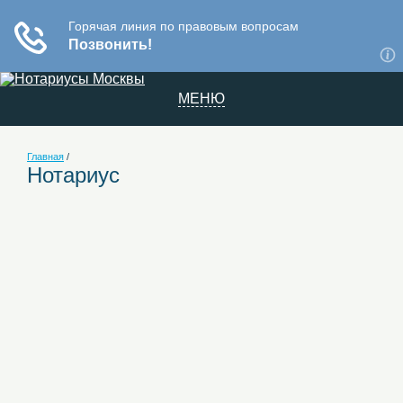
МЕНЮ
Главная
/
Нотариус