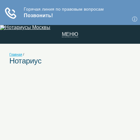
МЕНЮ
Главная
/
Нотариус