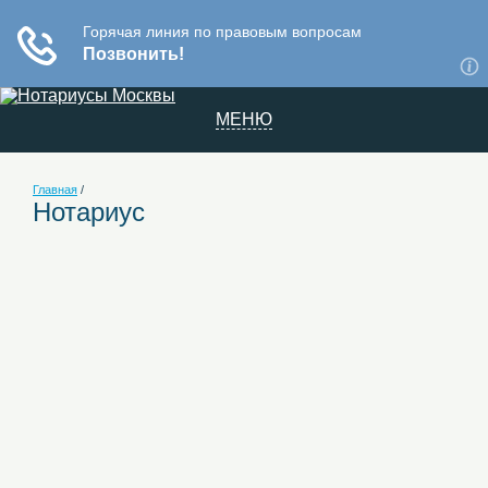
МЕНЮ
Главная
/
Нотариус