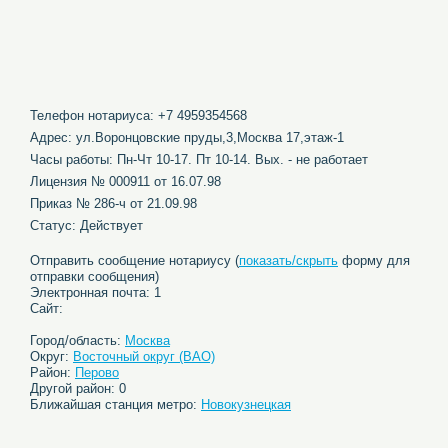
Телефон нотариуса: +7 4959354568
Адрес: ул.Воронцовские пруды,3,Москва 17,этаж-1
Часы работы: Пн-Чт 10-17. Пт 10-14. Вых. - не работает
Лицензия № 000911 от 16.07.98
Приказ № 286-ч от 21.09.98
Статус: Действует
Отправить сообщение нотариусу (
показать/скрыть
форму для
отправки сообщения)
Электронная почта: 1
Сайт:
Город/область:
Москва
Округ:
Восточный округ (ВАО)
Район:
Перово
Другой район: 0
Ближайшая станция метро:
Новокузнецкая