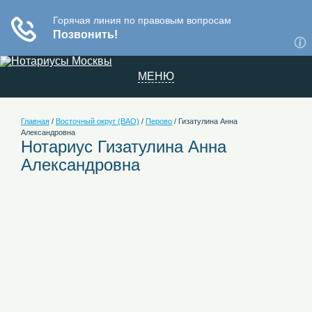
МЕНЮ
Главная
/
Восточный округ (ВАО)
/
Перово
/
Гизатулина Анна
Александровна
Нотариус Гизатулина Анна
Александровна