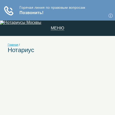
МЕНЮ
Главная
/
Нотариус