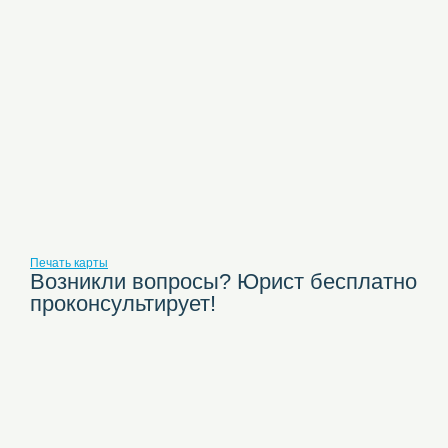
Печать карты
Возникли вопросы? Юрист бесплатно
проконсультирует!