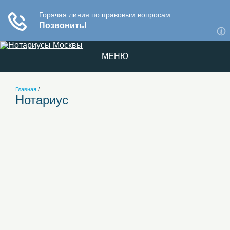
МЕНЮ
Главная
/
Нотариус