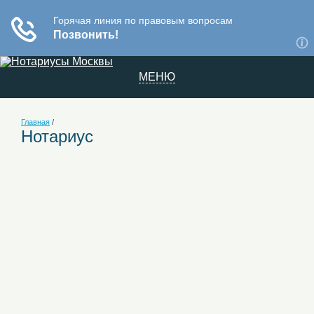
МЕНЮ
Главная
/
Нотариус