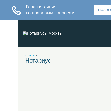
Главная
/
Нотариус