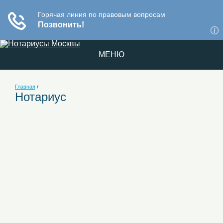
МЕНЮ
Главная
/
Нотариус