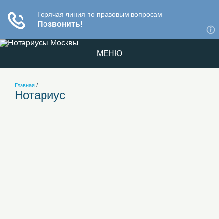
МЕНЮ
Главная
/
Нотариус