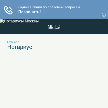
МЕНЮ
Главная
/
Нотариус